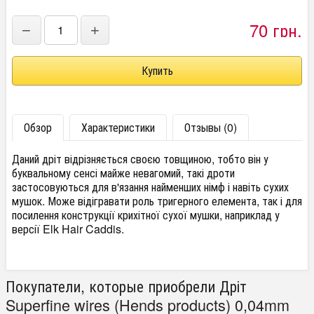
70 грн.
−
+
Обзор
Характеристики
Отзывы (0)
Даний дріт відрізняється своєю товщиною, тобто він у
буквальному сенсі майже невагомий, такі дроти
застосовуються для в'язання найменших німф і навіть сухих
мушок. Може відігравати роль тригерного елемента, так і для
посилення конструкції крихітної сухої мушки, наприклад у
версії Elk Hair Caddis.
Покупатели, которые приобрели Дріт
Superfine wires (Hends products) 0,04mm