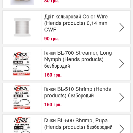
80 грн.
Дріт кольоровий Color Wire
(Hends products) 0,14 mm
CWF
90 грн.
Гачки BL-700 Streamer, Long
Nymph (Hends products)
безбородий
160 грн.
Гачки BL-510 Shrimp (Hends
products) безбородий
160 грн.
Гачки BL-500 Shrimp, Pupa
(Hends products) безбородий