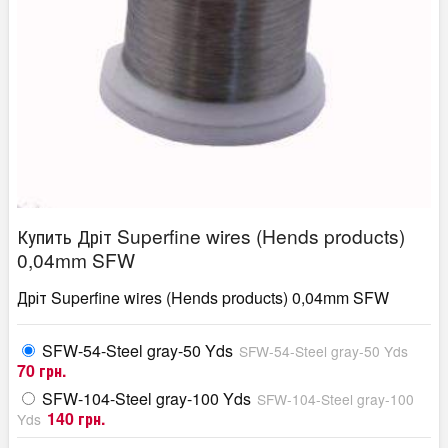
Купить Дріт Superfine wires (Hends products)
0,04mm SFW
Дріт Superfine wires (Hends products) 0,04mm SFW
SFW-54-Steel gray-50 Yds
SFW-54-Steel gray-50 Yds
70 грн.
SFW-104-Steel gray-100 Yds
SFW-104-Steel gray-100
140 грн.
Yds