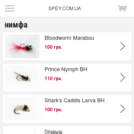
SPEY.COM.UA
нимфа
Bloodworm Marabou
100 грн.
Prince Nymph BH
110 грн.
Shark's Caddis Larva BH
100 грн.
Опарыш