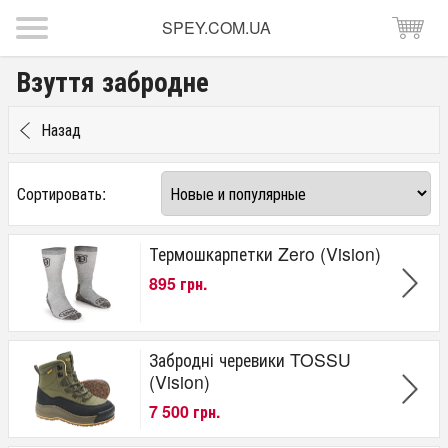
SPEY.COM.UA
Взуття забродне
Назад
Сортировать:
Термошкарпетки Zero (Vision)
895 грн.
Забродні черевики TOSSU
(Vision)
7 500 грн.