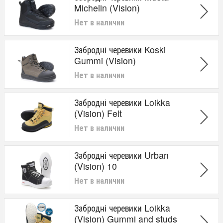
Michelin (Vision)
Нет в наличии
Забродні черевики Koski
Gummi (Vision)
Нет в наличии
Забродні черевики Loikka
(Vision) Felt
Нет в наличии
Забродні черевики Urban
(Vision) 10
Нет в наличии
Забродні черевики Loikka
(Vision) Gummi and studs