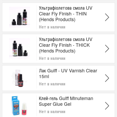
Ультрафіолетова смола UV
Clear Fly Finish - THIN
(Hends Products)
Нет в наличии
Ультрафіолетова смола UV
Clear Fly Finish - THICK
(Hends Products)
Нет в наличии
Лак Gulff - UV Varnish Clear
15ml
Нет в наличии
Клей-гель Gulff Minuteman
Super Glue Gel
Нет в наличии