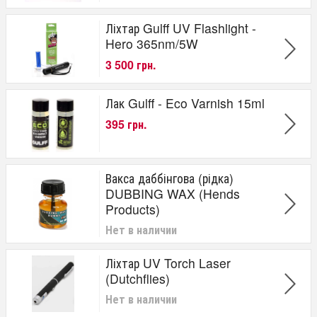
Ліхтар Gulff UV Flashlight -
Hero 365nm/5W
3 500 грн.
Лак Gulff - Eco Varnish 15ml
395 грн.
Вакса даббінгова (рідка)
DUBBING WAX (Hends
Products)
Нет в наличии
Ліхтар UV Torch Laser
(Dutchflies)
Нет в наличии