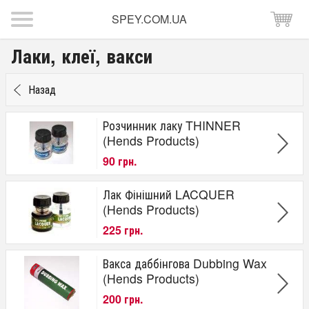
SPEY.COM.UA
Лаки, клеї, вакси
Назад
Розчинник лаку THINNER
(Hends Products)
90 грн.
Лак Фінішний LACQUER
(Hends Products)
225 грн.
Вакса даббінгова Dubbing Wax
(Hends Products)
200 грн.