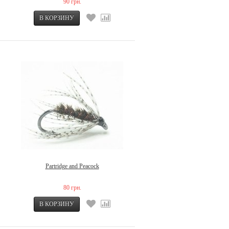
90 грн.
Partridge and Peacock
80 грн.