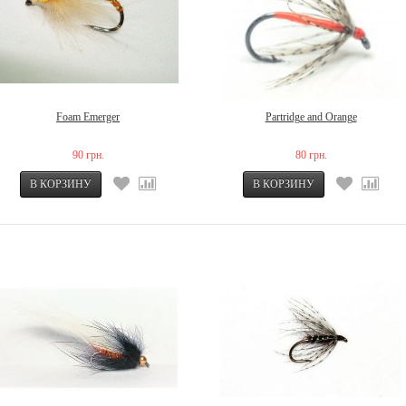
Foam Emerger
Partridge and Orange
90 грн.
80 грн.