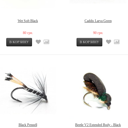
Wet Soft Black
Caddis Larva Green
80 грн.
90 грн.
Black Pennell
Beetle V2 Extended Body - Black