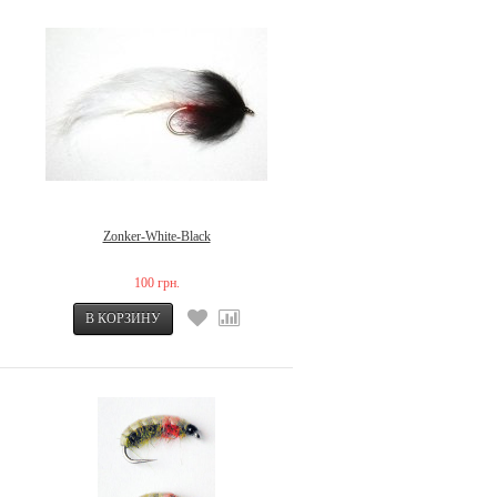
Zonker-White-Black
100 грн.