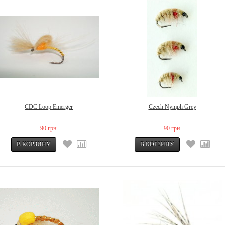
CDC Loop Emerger
Czech Nymph Grey
90 грн.
90 грн.