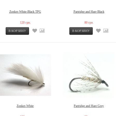
Zonker-White-Black TPG
Partridge and Hare Black
120 грн.
80 грн.
Zonker-White
Partridge and Hare Grey