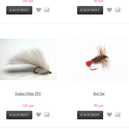
100 грн.
80 грн.
Zonker-White TPS
Red Tag
120 грн.
90 грн.