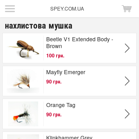
SPEY.COM.UA
нахлистова мушка
Beetle V1 Extended Body -
Brown
100 грн.
Mayfly Emerger
90 грн.
Orange Tag
90 грн.
Klinkhammer Grey