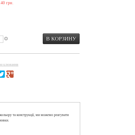
140 грн.
ри клювання
кольору та конструкції, ми можемо реагувати
новки.