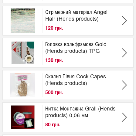
Стрімерний матеріал Angel
Hair (Hends products)
120 грн.
Головка вольфрамова Gold
(Hends products) TPG
130 грн.
Скальп Півня Cock Capes
(Hends products)
500 грн.
Нитка Монтажна Grall (Hends
produсts) 0,06 мм
80 грн.