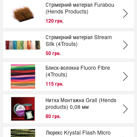
Стрімерний матеріал Furabou
(Hends Products)
120 грн.
Стрімерний матеріал Stream
Silk (4Trouts)
50 грн.
Блиск-волокна Fluoro Fibre
(4Trouts)
115 грн.
Нитка Монтажна Grall (Hends
produсts) 0,08 мм
80 грн.
Люрекс Krystal Flash Micro