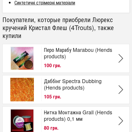
Синтетичні стрімерні матеріали
Покупатели, которые приобрели Люрекс
кручений Кристал Флеш (4Trouts), также
купили
Перо Марабу Marabou (Hends
products)
100 грн.
Даббінг Spectra Dubbing
(Hends products)
105 грн.
Нитка Монтажна Grall (Hends
produсts) 0,1 мм
80 грн.