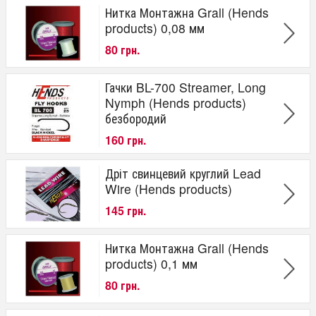
Нитка Монтажна Grall (Hends
produсts) 0,08 мм
80 грн.
Гачки BL-700 Streamer, Long
Nymph (Hends products)
безбородий
160 грн.
Дріт свинцевий круглий Lead
Wire (Hends products)
145 грн.
Нитка Монтажна Grall (Hends
produсts) 0,1 мм
80 грн.