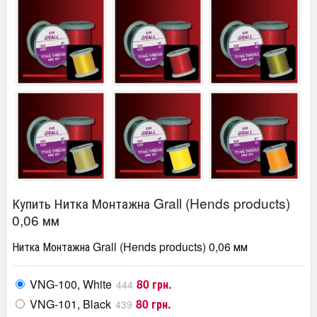
Купить Нитка Монтажна Grall (Hends produсts)
0,06 мм
Нитка Монтажна Grall (Hends produсts) 0,06 мм
VNG-100, White
80 грн.
444
VNG-101, Black
80 грн.
439