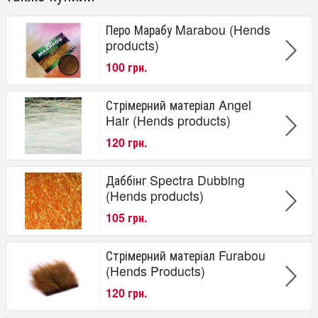
Перо Марабу Marabou (Hends
products)
100 грн.
Стрімерний матеріал Angel
Hair (Hends products)
120 грн.
Даббінг Spectra Dubbing
(Hends products)
105 грн.
Стрімерний матеріал Furabou
(Hends Products)
120 грн.