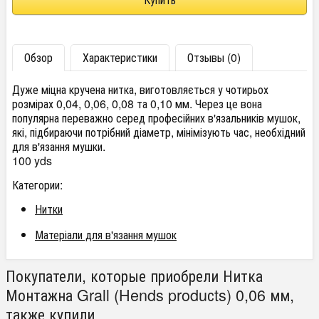
Обзор
Характеристики
Отзывы (0)
Дуже міцна кручена нитка, виготовляється у чотирьох
розмірах 0,04, 0,06, 0,08 та 0,10 мм. Через це вона
популярна переважно серед професійних в'язальників мушок,
які, підбираючи потрібний діаметр, мінімізують час, необхідний
для в'язання мушки.
100 yds
Категории:
Нитки
Матеріали для в'язання мушок
Покупатели, которые приобрели Нитка
Монтажна Grall (Hends produсts) 0,06 мм,
также купили