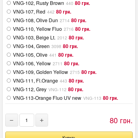
VNG-102, Rusty Brown
80 грн.
440
VNG-107, Red
80 грн.
442
VNG-108, Olive Dun
80 грн.
2714
VNG-110, Yellow Fluo
80 грн.
2716
VNG-103, Beige Lt.
80 грн.
2012
VNG-104, Green
80 грн.
3098
VNG-105, Olive
80 грн.
441
VNG-106, Yellow
80 грн.
2711
VNG-109, Golden Yellow
80 грн.
2715
VNG-111, Fl.Orange
80 грн.
443
VNG-112, Grey
80 грн.
VNG-112
VNG-113-Orange Fluo UV new
80 грн.
VNG-113
80 грн.
−
+