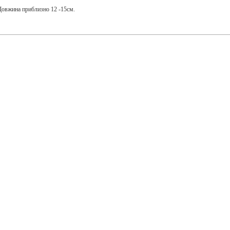
Довжина приблизно 12 -15см.