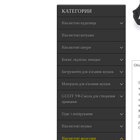
КАТЕГОРИИ
Нахлистові вудилища
Нахлистові котушки
Нахлистові шнури
Бекінг, підліски, повідки
Обз
Інструменти для в'язання мушок
Матеріали для в'язання мушок
GULFF УФ-Смола для створення
приманок
Одяг і екіпірування
Нахлистові мушки
Нахлистові аксесуари