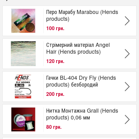
Перо Марабу Marabou (Hends
products)
100 грн.
Стрімерний матеріал Angel
Hair (Hends products)
120 грн.
Гачки BL-404 Dry Fly (Hends
products) безбородий
200 грн.
Нитка Монтажна Grall (Hends
produсts) 0,06 мм
80 грн.