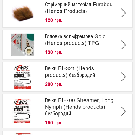
Стрімерний матеріал Furabou
(Hends Products)
120 грн.
Головка вольфрамова Gold
(Hends products) TPG
130 грн.
Гачки BL-321 (Hends
products) безбородий
200 грн.
Гачки BL-700 Streamer, Long
Nymph (Hends products)
безбородий
160 грн.