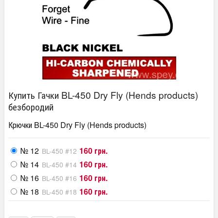
Купить Гачки BL-450 Dry Fly (Hends products)
безбородий
Крючки BL-450 Dry Fly (Hends products)
№ 12
160 грн.
BL-450 #12
№ 14
160 грн.
BL-450 #14
№ 16
160 грн.
BL-450 #16
№ 18
160 грн.
BL-450 #18